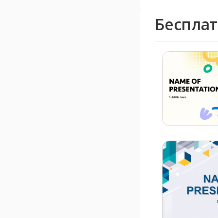
Беспла