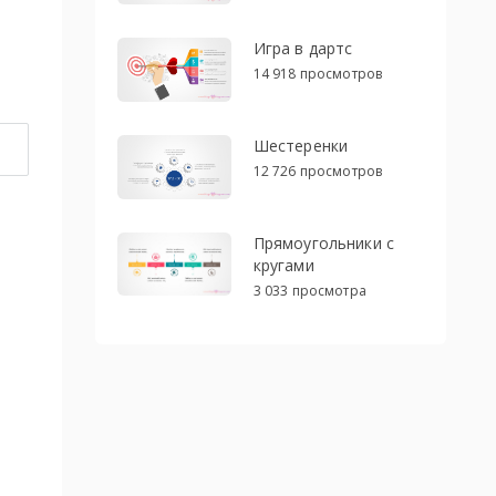
Игра в дартс
14 918 просмотров
Шестеренки
12 726 просмотров
Прямоугольники с
кругами
3 033 просмотра