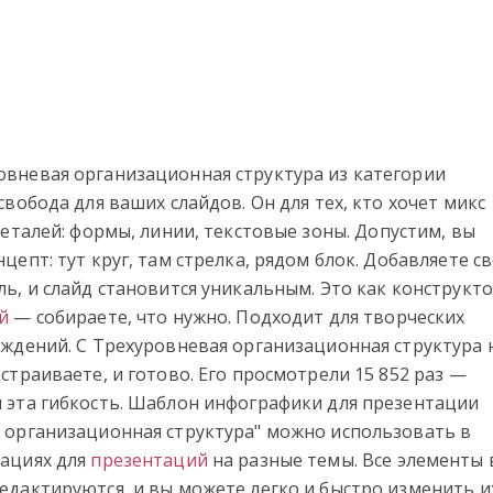
вневая организационная структура из категории
свобода для ваших слайдов. Он для тех, кто хочет микс
еталей: формы, линии, текстовые зоны. Допустим, вы
цепт: тут круг, там стрелка, рядом блок. Добавляете св
ь, и слайд становится уникальным. Это как конструкт
й
— собираете, что нужно. Подходит для творческих
уждений. С Трехуровневая организационная структура 
страиваете, и готово. Его просмотрели 15 852 раз —
 эта гибкость. Шаблон инфографики для презентации
 организационная структура" можно использовать в
ациях для
презентаций
на разные темы. Все элементы 
едактируются, и вы можете легко и быстро изменить и