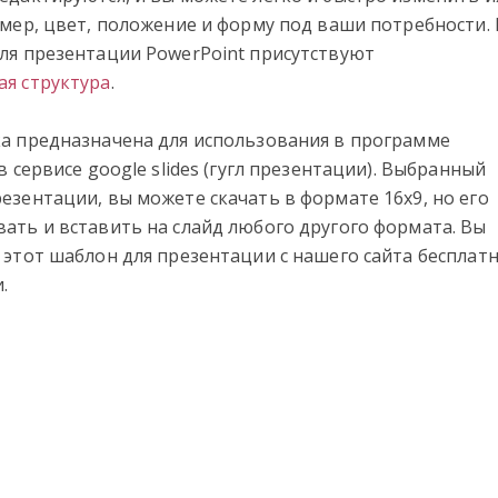
змер, цвет, положение и форму под ваши потребности. 
ля презентации PowerPoint присутствуют
я структура
.
а предназначена для использования в программе
в сервисе google slides (гугл презентации). Выбранный
езентации, вы можете скачать в формате 16х9, но его
ать и вставить на слайд любого другого формата. Вы
 этот шаблон для презентации с нашего сайта бесплатн
.