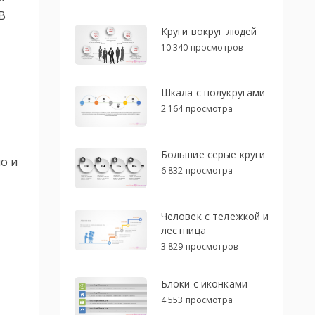
В
Круги вокруг людей
10 340 просмотров
Шкала с полукругами
2 164 просмотра
Большие серые круги
о и
6 832 просмотра
Человек с тележкой и
лестница
3 829 просмотров
Блоки с иконками
4 553 просмотра