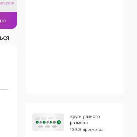
тно
ься
Круги разного
размера
18 893 просмотра