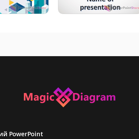
й PowerPoint