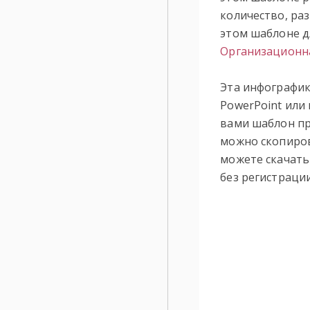
количество, ра
этом шаблоне д
Организационна
Эта инфографик
PowerPoint или 
вами шаблон пр
можно скопиров
можете скачать
без регистрации