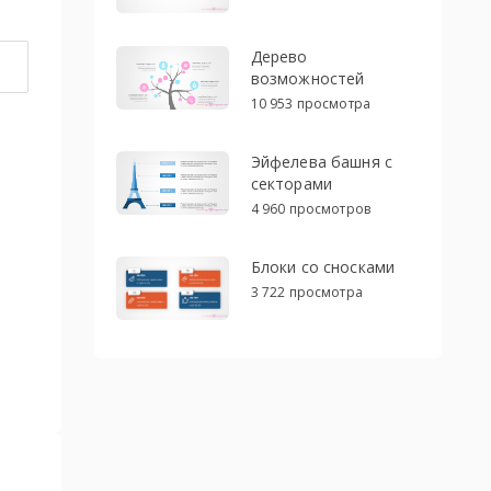
Дерево
возможностей
10 953 просмотра
Эйфелева башня с
секторами
4 960 просмотров
Блоки со сносками
3 722 просмотра