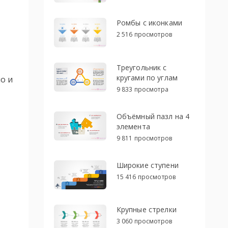
Ромбы с иконками
2 516 просмотров
Треугольник с
кругами по углам
о и
9 833 просмотра
Объёмный пазл на 4
элемента
9 811 просмотров
Широкие ступени
15 416 просмотров
Крупные стрелки
3 060 просмотров