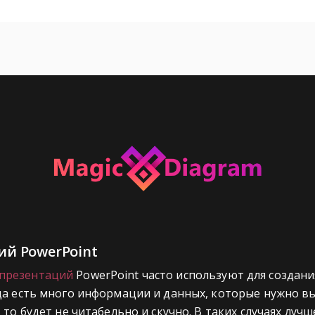
й PowerPoint
презентаций
PowerPoint часто используют для создани
да есть много информации и данных, которые нужно вы
 то будет не читабельно и скучно. В таких случаях луч