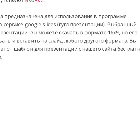
сутствуют
иконки
.
а предназначена для использования в программе
в сервисе google slides (гугл презентации). Выбранный
езентации, вы можете скачать в формате 16х9, но его
ать и вставить на слайд любого другого формата. Вы
 этот шаблон для презентации с нашего сайта бесплатн
.