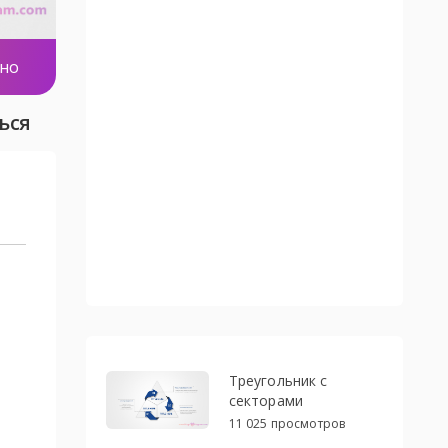
тно
ься
Треугольник с
секторами
11 025 просмотров