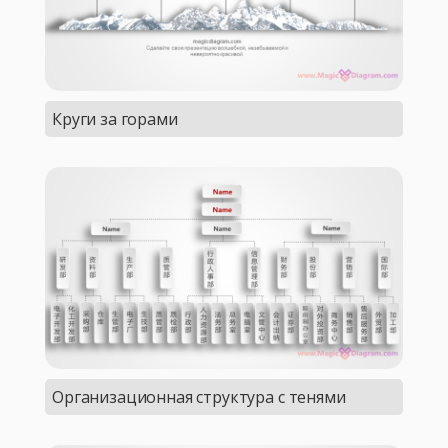
Круги за горами
Организационная структура с тенями