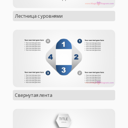
Лестница с уровнями
Свернутая лента