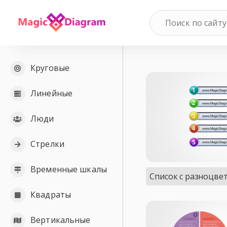
Круговые
Линейные
Люди
Стрелки
Временные шкалы
Список с разноцв
Квадраты
Вертикальные