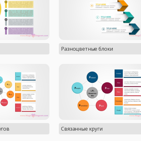
Разноцветные блоки
угов
Связанные круги