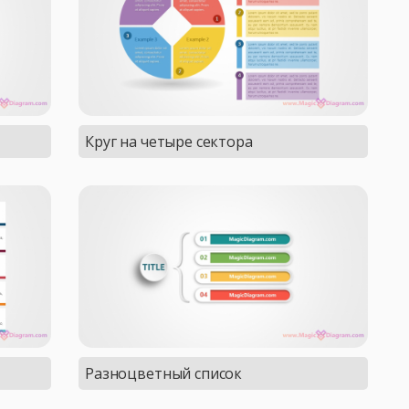
Круг на четыре сектора
Разноцветный список