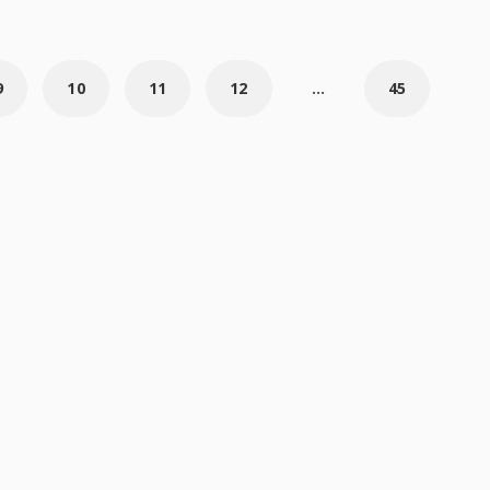
9
10
11
12
...
45