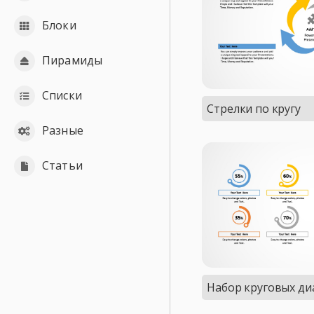
Блоки
Пирамиды
Списки
Стрелки по кругу
Разные
Статьи
Набор круговых д