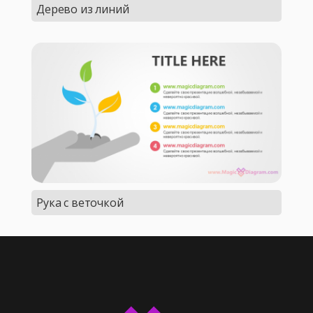
Дерево из линий
Рука с веточкой