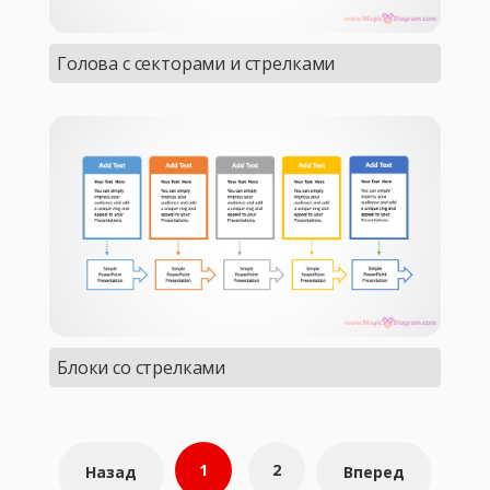
Голова с секторами и стрелками
Блоки со стрелками
Навигация
1
2
Назад
Вперед