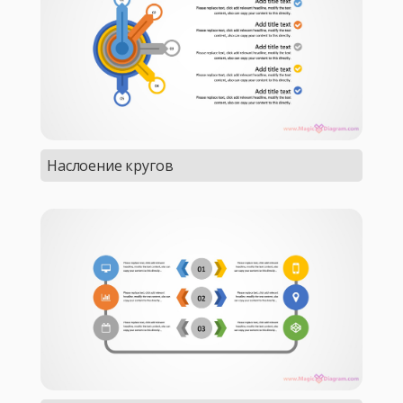
Наслоение кругов