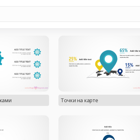
нками
Точки на карте