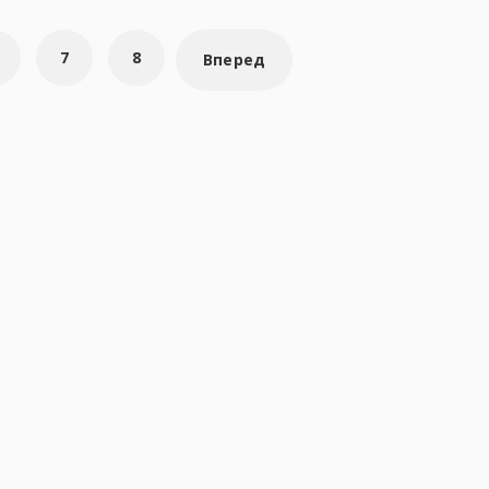
7
8
Вперед