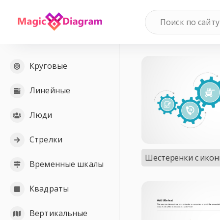
Круговые
Линейные
Люди
Стрелки
Шестеренки с ико
Временные шкалы
Квадраты
Вертикальные