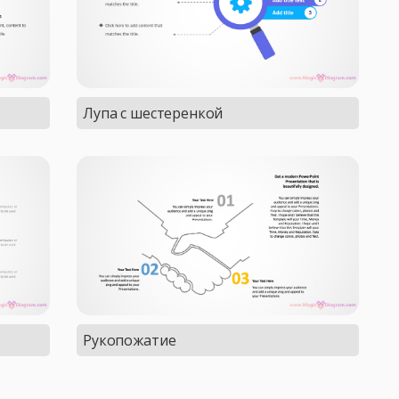
Лупа с шестеренкой
Рукопожатие