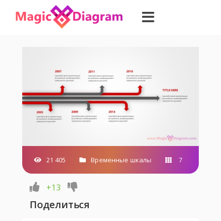
21 405
Временные шкалы
7
+13
Поделиться