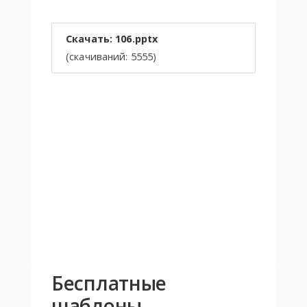
Скачать: 106.pptx
(cкачиваний: 5555)
Бесплатные
шаблоны