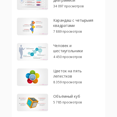
диаграммой
34 097 просмотров
Карандаш с четырьмя
квадратами
7 889 просмотров
Человек и
шестиугольники
4 450 просмотров
Цветок на пять
лепестков
8 359 просмотров
Объёмный куб
5 785 просмотров