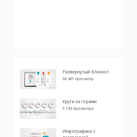
Развернутый блокнот
36 401 просмотр
Круги за горами
5 793 просмотра
Инфографика с