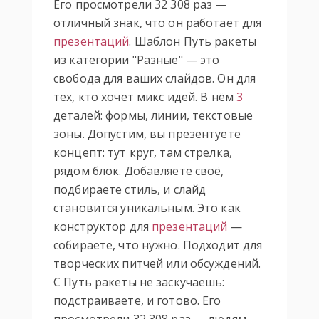
Его просмотрели 32 308 раз —
отличный знак, что он работает для
презентаций
. Шаблон Путь ракеты
из категории "Разные" — это
свобода для ваших слайдов. Он для
тех, кто хочет микс идей. В нём
3
деталей: формы, линии, текстовые
зоны. Допустим, вы презентуете
концепт: тут круг, там стрелка,
рядом блок. Добавляете своё,
подбираете стиль, и слайд
становится уникальным. Это как
конструктор для
презентаций
—
собираете, что нужно. Подходит для
творческих питчей или обсуждений.
С Путь ракеты не заскучаешь:
подстраиваете, и готово. Его