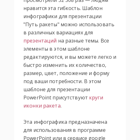
просмотрели 32 308 раз — людям
нравится эта гибкость. Шаблон
инфографики для презентации
"Путь ракеты" можно использовать
в различных вариациях для
презентаций
на разные темы. Все
элементы в этом шаблоне
редактируются, и вы можете легко и
быстро изменить их количество,
размер, цвет, положение и форму
под ваши потребности. В этом
шаблоне для презентации
PowerPoint присутствуют
круги
иконки
ракета
.
Эта инфографика предназначена
для использования в программе
PowerPoint или в сервисе google