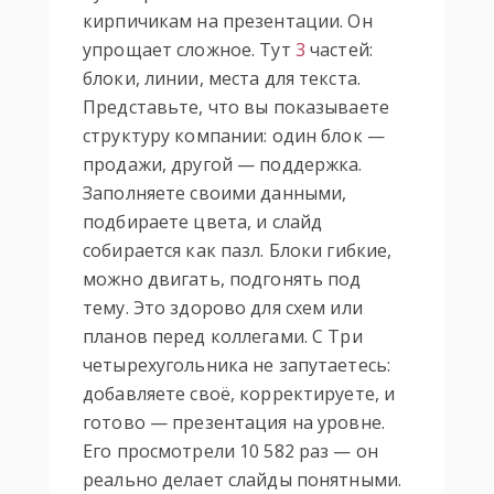
кирпичикам на презентации. Он
упрощает сложное. Тут
3
частей:
блоки, линии, места для текста.
Представьте, что вы показываете
структуру компании: один блок —
продажи, другой — поддержка.
Заполняете своими данными,
подбираете цвета, и слайд
собирается как пазл. Блоки гибкие,
можно двигать, подгонять под
тему. Это здорово для схем или
планов перед коллегами. С Три
четырехугольника не запутаетесь:
добавляете своё, корректируете, и
готово — презентация на уровне.
Его просмотрели 10 582 раз — он
реально делает слайды понятными.