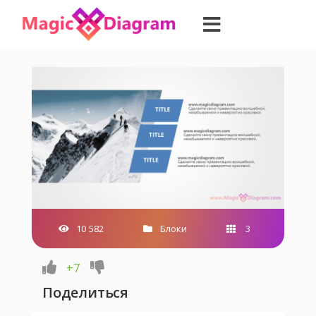
10 582
Блоки
3
+7
Поделиться